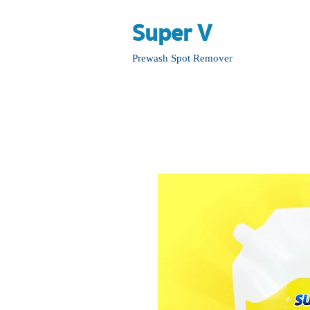
Super V
Remover
Prewash Spot
Remover