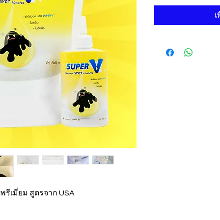
เ
พรีเมี่ยม สูตรจาก USA