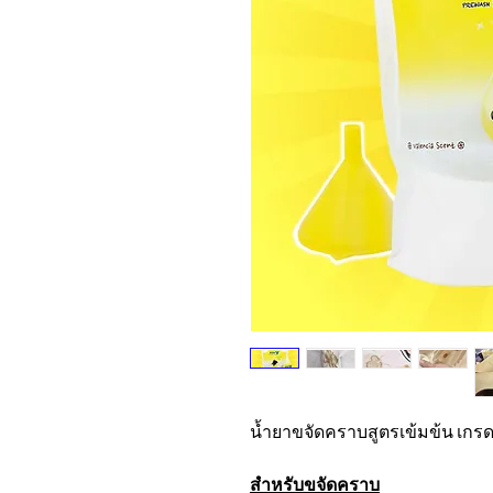
น้ำยาขจัดคราบสูตรเข้มข้น เกรด
สำหรับขจัดคราบ