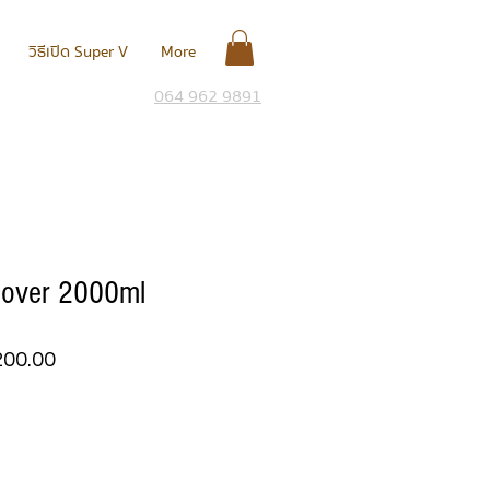
วิธีเปิด Super V
More
064 962 9891
over 2000ml
า
ราคา
200.00
ขาย
ลด