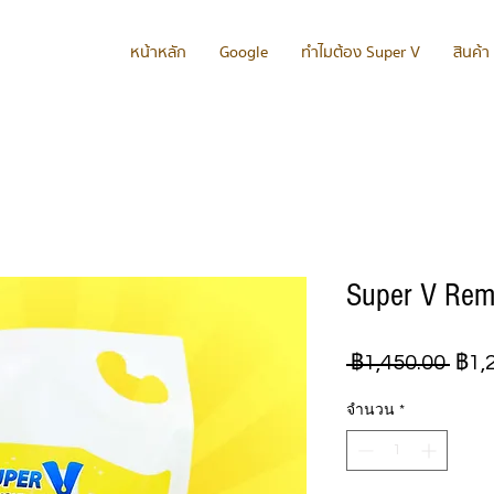
หน้าหลัก
Google
ทำไมต้อง Super V
สินค้า
Super V Rem
ราค
 ฿1,450.00 
฿1,
ปกติ
จำนวน
*