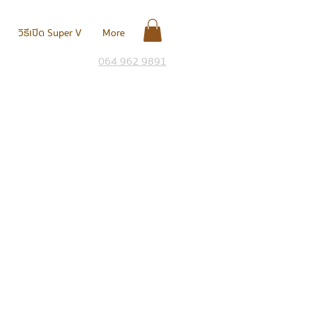
วิธีเปิด Super V
More
064 962 9891