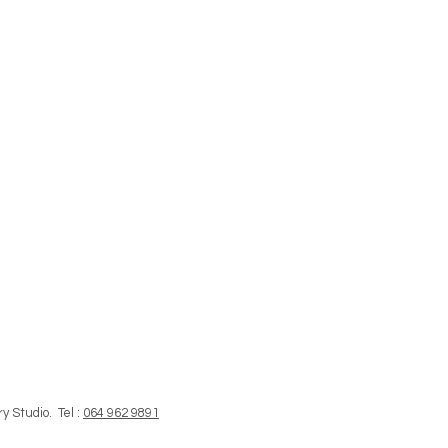
y Studio. Tel :
064 962 9891